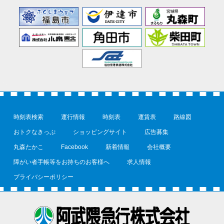
時刻表検索
運行情報
時刻表
運賃表
路線図
おトクなきっぷ
ショッピングサイト
広告募集
丸森たかこ
Facebook
新着情報
会社概要
障がい者手帳等をお持ちのお客様へ
求人情報
プライバシーポリシー