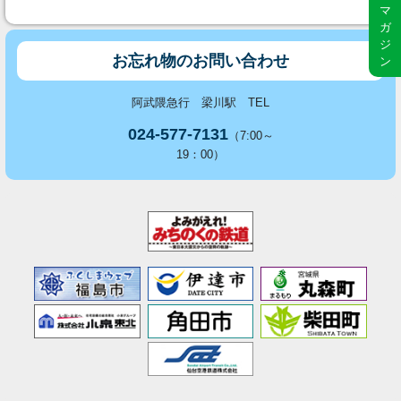
マ
ガ
ジ
お忘れ物のお問い合わせ
ン
阿武隈急行 梁川駅 TEL
024-577-7131
（7:00～
19：00）